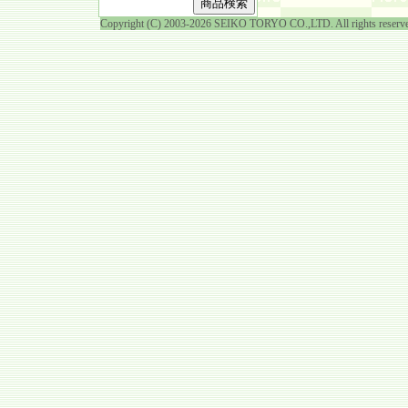
Copyright (C) 2003-2026 SEIKO TORYO CO.,LTD. All rights reserv