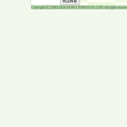
Copyright (C) 2003-2026 SEIKO TORYO CO.,LTD. All rights reserv