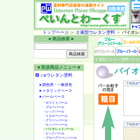
トップページ
＞
２液型ウレタン塗料
＞
バイオレ
■ 商品検索 ■
２液型ウレタン塗料パナロ
■ 取扱商品メニュー ■
バイオ
ウレタン塗料
２液
下地色
ホ
調色用・一般原色
メタリックベース
パールベース
・ホワイトパール
・ブルーパール
・レッドパール
・イエローパール
・グリーンパール
下地色
ホ
・カッパーパール
・バイオレットパール
・ピンクパール
・ブルーグリーンパール