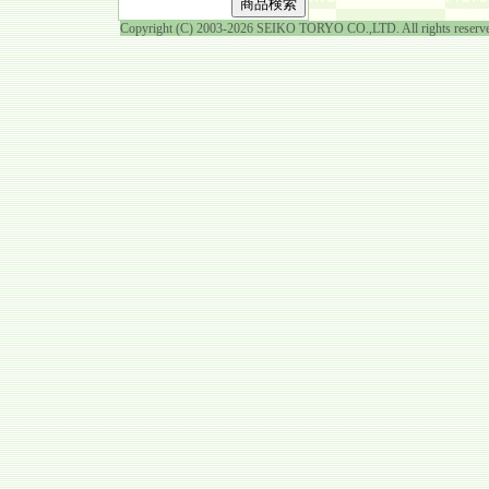
Copyright (C) 2003-2026 SEIKO TORYO CO.,LTD. All rights reserv