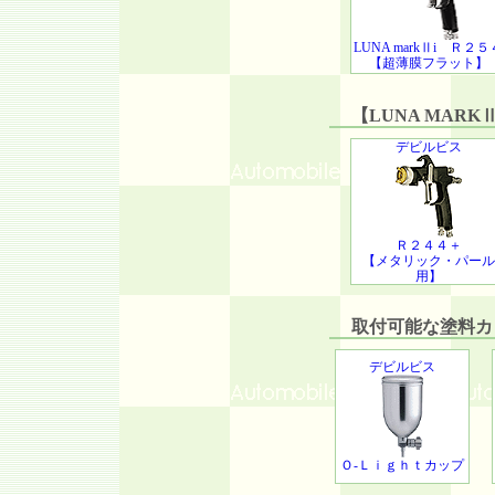
LUNA markⅡi Ｒ２５
【超薄膜フラット】
【LUNA MARKⅡ
デビルビス
Ｒ２４４＋
【メタリック・パール
用】
取付可能な塗料カッ
デビルビス
Ｏ-Ｌｉｇｈｔカップ