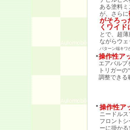
ある塗料ミ
が、さらに
がそろっ
くワイド
とで、超薄
ながらウェ
パターン端キワ
操作性ア
●
エアバルブ
トリガーの
調整できる
●
操作性ア
ニードルス
フロントシ
ーに掛かる