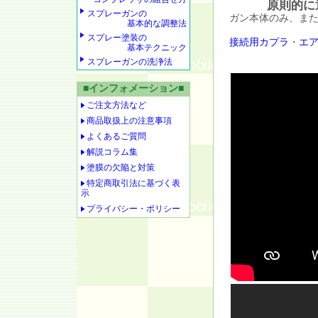
原則的に
スプレーガンの
ガン本体のみ、ま
基本的な調整法
スプレー塗装の
接続用カプラ
・
エ
基本テクニック
スプレーガンの洗浄法
■インフォメーション■
ご注文方法など
商品取扱上の注意事項
よくあるご質問
解説コラム集
塗膜の欠陥と対策
特定商取引法に基づく表
示
プライバシー・ポリシー