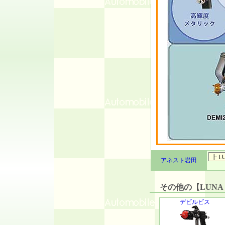
アネスト岩田
その他の【LUNA M
デビルビス