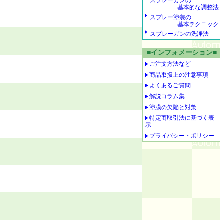
スプレーガンの
基本的な調整法
スプレー塗装の
基本テクニック
スプレーガンの洗浄法
■インフォメーション■
ご注文方法など
商品取扱上の注意事項
よくあるご質問
解説コラム集
塗膜の欠陥と対策
特定商取引法に基づく表
示
プライバシー・ポリシー