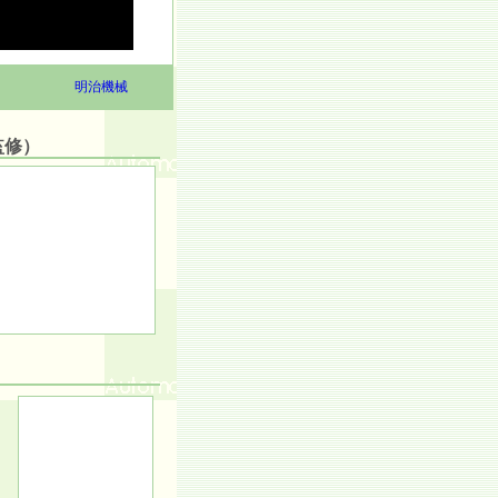
明治機械
監修）