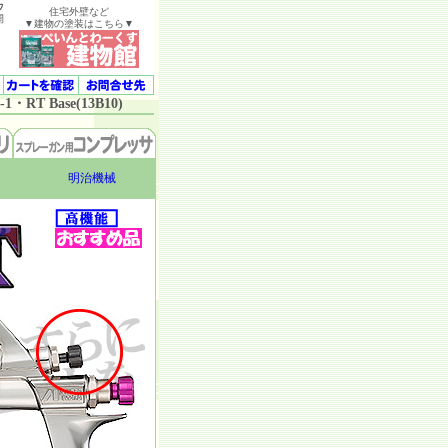
ウ
住宅外壁など
開
▼建物の塗装はこちら▼
1・RT Base(13B10)
明治機械