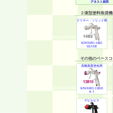
アネスト岩田
２液型塗料推奨機種
クリヤー・ソリッド用
KIWAMI1-14B2
SILVER
その他のベースコ
高難易度塗色用
KIWAMI1-13B10
ＲＴ
デビルビス