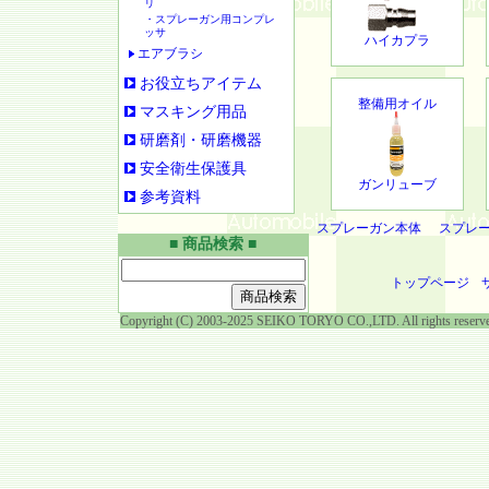
リ
・スプレーガン用コンプレ
ッサ
ハイカプラ
エアブラシ
お役立ちアイテム
整備用オイル
マスキング用品
研磨剤・研磨機器
安全衛生保護具
ガンリューブ
参考資料
スプレーガン本体
スプレ
■ 商品検索 ■
トップページ
Copyright (C) 2003-2025 SEIKO TORYO CO.,LTD. All rights reserv