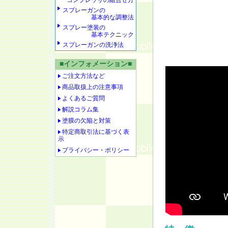
コンプレッサの組合せ方
スプレーガンの
基本的な調整法
スプレー塗装の
基本テクニック
スプレーガンの洗浄法
■インフォメーション■
ご注文方法など
商品取扱上の注意事項
よくあるご質問
解説コラム集
塗膜の欠陥と対策
特定商取引法に基づく表
示
プライバシー・ポリシー