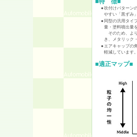
■特 徴■
●
吹付けパターン
やすい「黒ずみ
●
同型の汎用タイ
量・塗料噴出量
そのため、より
き、メタリック
●
エアキャップの
軽減しています
■適正マップ■