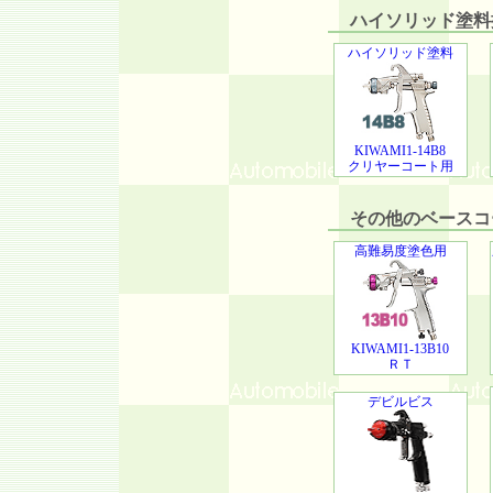
ハイソリッド塗料推
ハイソリッド塗料
KIWAMI1-14B8
クリヤーコート用
その他のベースコ
高難易度塗色用
KIWAMI1-13B10
ＲＴ
デビルビス