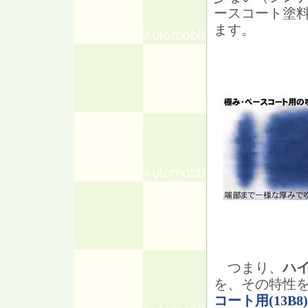
ースコート塗
ます。
つまり、
ハ
を、その特性
コート用(13B8)