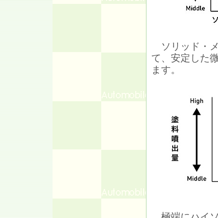
ソリッド・メ
て、安定した
ます。
極端にハイソ