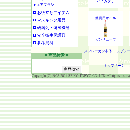
ハイカプラ
エアブラシ
お役立ちアイテム
整備用オイル
マスキング用品
研磨剤・研磨機器
安全衛生保護具
ガンリューブ
参考資料
スプレーガン本体
スプレ
■ 商品検索 ■
トップページ
Copyright (C) 2003-2024 SEIKO TORYO CO.,LTD. All rights reserv