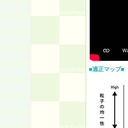
■適正マップ■