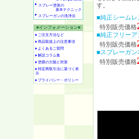
す。
スプレー塗装の
基本テクニック
スプレーガンの洗浄法
■純正シームレ
特別販売価格
■インフォメーション■
■純正フリーア
ご注文方法など
商品取扱上の注意事項
特別販売価格
よくあるご質問
■スプレーガン
解説コラム集
特別販売価格
塗膜の欠陥と対策
特定商取引法に基づく表
示
プライバシー・ポリシー