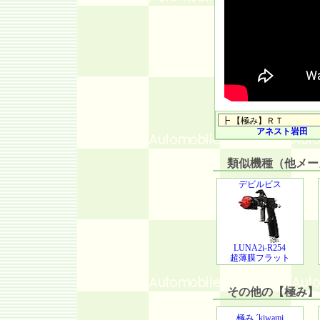
アネスト岩田
類似機種（他メー
デビルビス
LUNA2i-R254
超薄膜フラット
その他の【極み】
極み ´kiwami