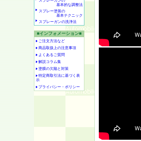
スプレーガンの
基本的な調整法
スプレー塗装の
基本テクニック
スプレーガンの洗浄法
■インフォメーション■
ご注文方法など
商品取扱上の注意事項
よくあるご質問
解説コラム集
塗膜の欠陥と対策
特定商取引法に基づく表
示
プライバシー・ポリシー