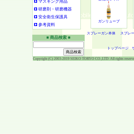
マスキング用品
研磨剤・研磨機器
安全衛生保護具
ガンリューブ
参考資料
スプレーガン本体
スプレ
■ 商品検索 ■
トップページ
Copyright (C) 2003-2019 SEIKO TORYO CO.,LTD. All rights reserv