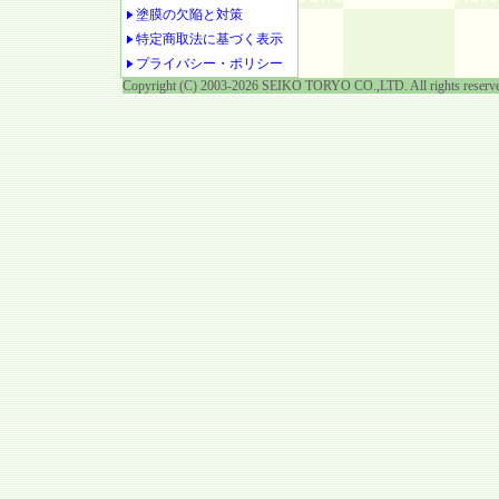
塗膜の欠陥と対策
特定商取法に基づく表示
プライバシー・ポリシー
Copyright (C) 2003-2026 SEIKO TORYO CO.,LTD. All rights reserv