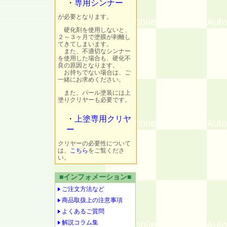
・
専用シンナー
が必要となります。
硬化剤を使用しないと、
２～３ヶ月で塗膜が剥離し
てきてしまいます。
また、不適切なシンナー
を使用した場合も、硬化不
良の原因となります。
お持ちでない場合は、ご
一緒にお求めください。
また、パール塗装には上
塗りクリヤーも必要です。
・
上塗専用クリヤ
ー
クリヤーの必要性について
は、
こちら
をご覧くださ
い。
■インフォメーション■
ご注文方法など
商品取扱上の注意事項
よくあるご質問
解説コラム集